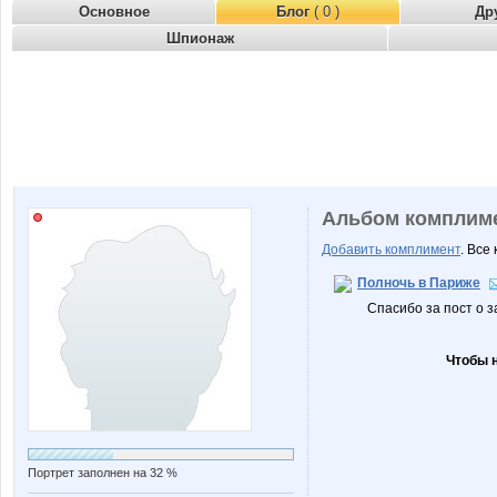
Основное
Блог
( 0 )
Др
Шпионаж
Альбом комплим
Добавить комплимент
. Все
Полночь в Париже
Спасибо за пост о 
Чтобы 
Портрет заполнен на 32 %