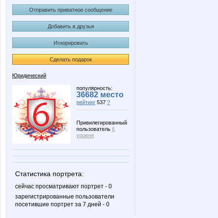
Отправить приватное сообщение
Добавить в друзья
Игнорировать
Сделать подарок
Юридический
популярность:
36682 место
рейтинг
537
?
Привилегированный
пользователь
6
уровня
Статистика портрета:
сейчас просматривают портрет - 0
зарегистрированные пользователи
посетившие портрет за 7 дней - 0